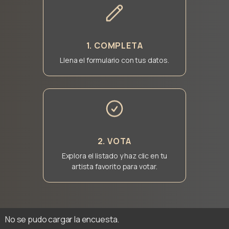
1. COMPLETA
Llena el formulario con tus datos.
2. VOTA
Explora el listado y haz clic en tu
artista favorito para votar.
No se pudo cargar la encuesta.