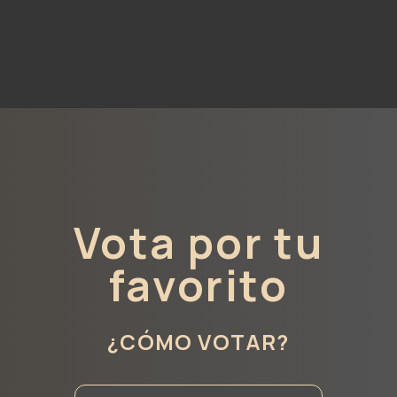
Vota por tu
favorito
¿CÓMO VOTAR?