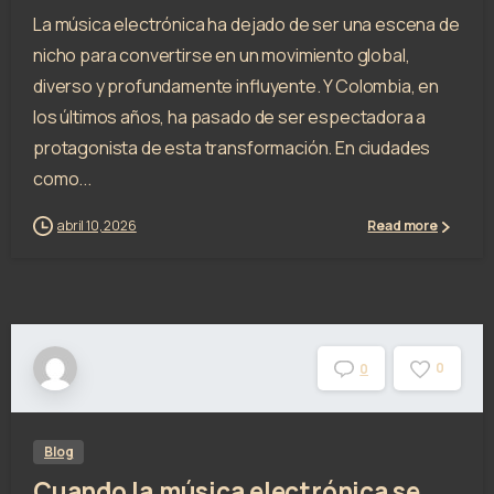
La música electrónica ha dejado de ser una escena de
nicho para convertirse en un movimiento global,
diverso y profundamente influyente. Y Colombia, en
los últimos años, ha pasado de ser espectadora a
protagonista de esta transformación. En ciudades
como...
abril 10, 2026
Read more
0
0
Blog
Cuando la música electrónica se