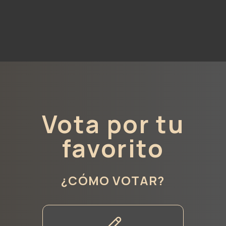
Vota por tu
favorito
¿CÓMO VOTAR?