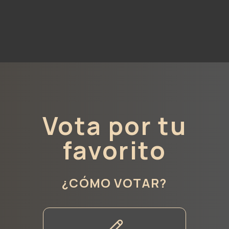
Vota por tu
favorito
¿CÓMO VOTAR?