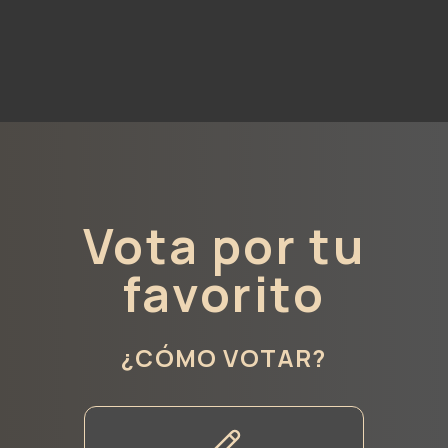
Vota por tu
favorito
¿CÓMO VOTAR?